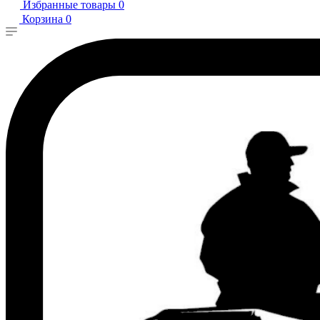
Избранные товары
0
Корзина
0