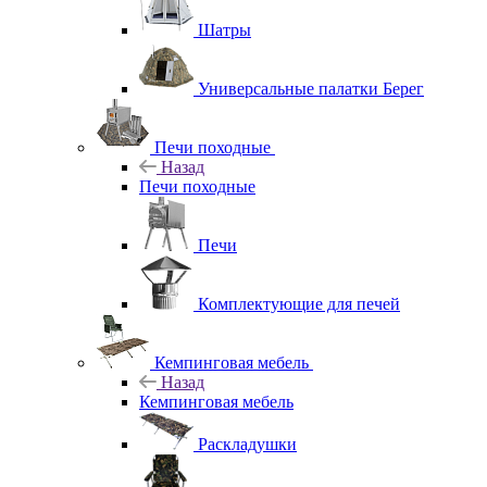
Шатры
Универсальные палатки Берег
Печи походные
Назад
Печи походные
Печи
Комплектующие для печей
Кемпинговая мебель
Назад
Кемпинговая мебель
Раскладушки