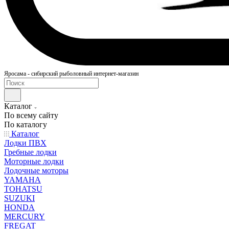
Яросама - сибирский рыболовный интернет-магазин
Каталог
По всему сайту
По каталогу
Каталог
Лодки ПВХ
Гребные лодки
Моторные лодки
Лодочные моторы
YAMAHA
TOHATSU
SUZUKI
HONDA
MERCURY
FREGAT