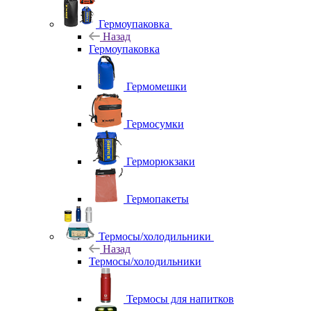
Гермоупаковка
Назад
Гермоупаковка
Гермомешки
Гермосумки
Герморюкзаки
Гермопакеты
Термосы/холодильники
Назад
Термосы/холодильники
Термосы для напитков