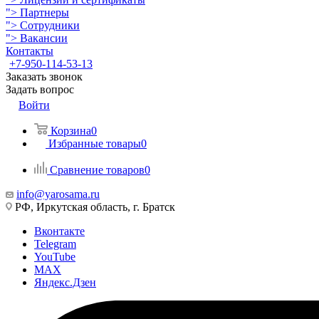
">
Партнеры
">
Сотрудники
">
Вакансии
Контакты
+7-950-114-53-13
Заказать звонок
Задать вопрос
Войти
Корзина
0
Избранные товары
0
Сравнение товаров
0
info@yarosama.ru
РФ, Иркутская область, г. Братск
Вконтакте
Telegram
YouTube
MAX
Яндекс.Дзен