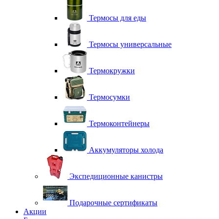
Термосы для еды
Термосы универсальные
Термокружки
Термосумки
Термоконтейнеры
Аккумуляторы холода
Экспедиционные канистры
Подарочные сертификаты
Акции