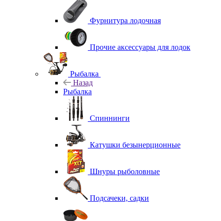
Фурнитура лодочная
Прочие аксессуары для лодок
Рыбалка
Назад
Рыбалка
Спиннинги
Катушки безынерционные
Шнуры рыболовные
Подсачеки, садки